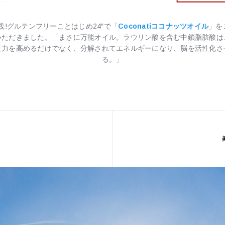
実践!グルテンフリーことはじめ24″で「
Coconatiココナッツオイル
」を
いただきました。「まさに万能オイル。ラウリン酸を含む中鎖脂肪酸は
疫力を高めるだけでなく、分解されてエネルギーになり、脳を活性化さ
る。」