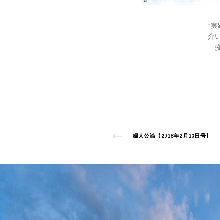
“
介
婦人公論【2018年2月13日号】