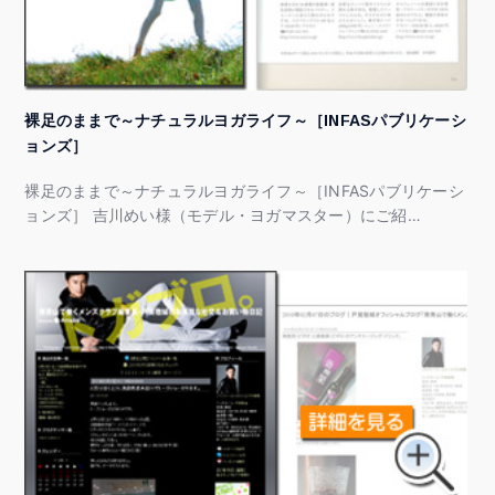
裸足のままで～ナチュラルヨガライフ～［INFASパブリケーシ
ョンズ］
裸足のままで～ナチュラルヨガライフ～［INFASパブリケーシ
ョンズ］ 吉川めい様（モデル・ヨガマスター）にご紹…