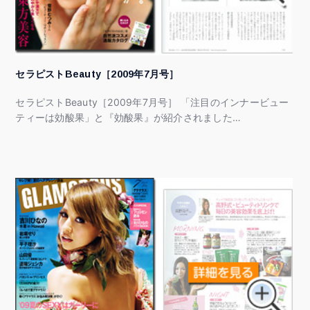
セラピストBeauty［2009年7月号］
セラピストBeauty［2009年7月号］ 「注目のインナービュー
ティーは効酸果」と『効酸果』が紹介されました…