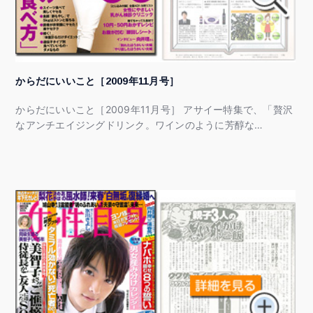
からだにいいこと［2009年11月号］
からだにいいこと［2009年11月号］ アサイー特集で、「贅沢
なアンチエイジングドリンク。ワインのように芳醇な…