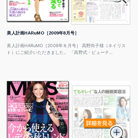
美人計画HARuMO［2009年8月号］
美人計画HARuMO［2009年８月号］ 高野尚子様（ネイリス
ト）にご紹介いただきました。 「高野式・ビューテ…