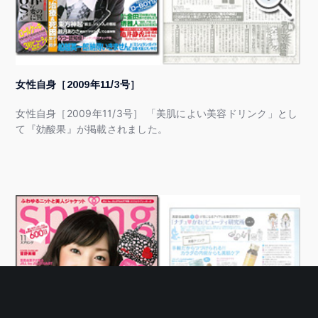
女性自身［2009年11/3号］
女性自身［2009年11/3号］ 「美肌によい美容ドリンク」とし
て『効酸果』が掲載されました。