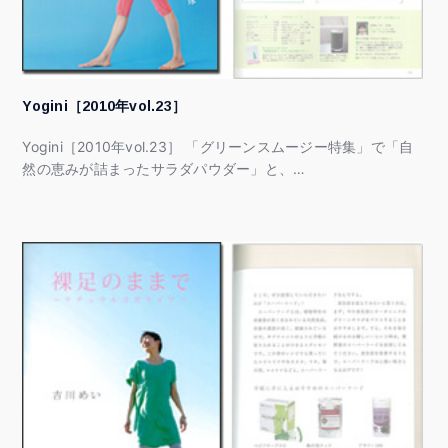
Yogini［2010年vol.23］
Yogini［2010年vol.23］ 「グリーンスムージー特集」で「自
然の恵みが詰まったサラダパウダー」と、…