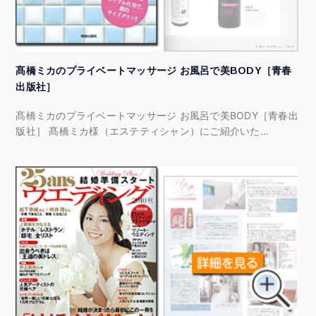
髙橋ミカのプライベートマッサージ お風呂で美BODY［青春
出版社］
髙橋ミカのプライベートマッサージ お風呂で美BODY［青春出
版社］ 髙橋ミカ様（エステティシャン）にご紹介いた…