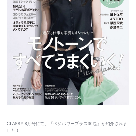
CLASSY 8月号にて、『ベジパワープラス30包』が紹介されま
した！