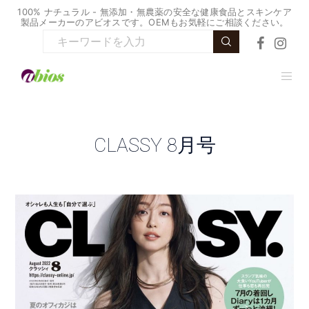
100% ナチュラル - 無添加・無農薬の安全な健康食品とスキンケア
製品メーカーのアビオスです。OEMもお気軽にご相談ください。
CLASSY 8月号