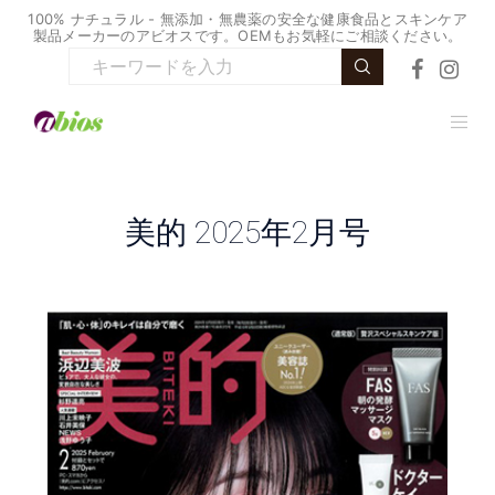
100% ナチュラル - 無添加・無農薬の安全な健康食品とスキンケア
製品メーカーのアビオスです。OEMもお気軽にご相談ください。
美的 2025年2月号