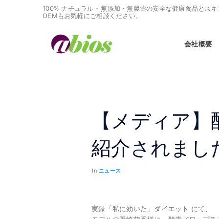
100% ナチュラル - 無添加・無農薬の安全な健康食品と
OEMもお気軽にご相談ください。
会社概要
【メディア】
紹介されまし
In
ニュース
実録「私に効いた」ダイエット にて、