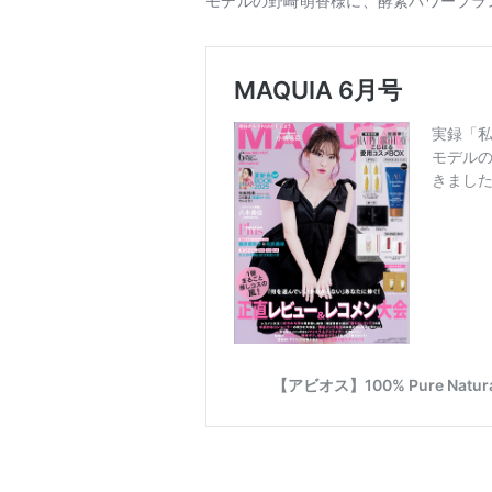
モデルの野崎萌香様に、酵素パワープラ