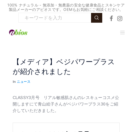
100% ナチュラル - 無添加・無農薬の安全な健康食品とスキンケア
製品メーカーのアビオスです。OEMもお気軽にご相談ください。
【メディア】ベジパワープラス
が紹介されました
In
ニュース
CLASSY3月号 リアル敏感肌さんのレスキューコスメ公
開しますにて青山絵子さんがベジパワープラス30をご紹
介していただきました。