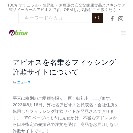
100% ナチュラル - 無添加・無農薬の安全な健康食品とスキンケア
製品メーカーのアビオスです。OEMもお気軽にご相談ください。
アビオスを名乗るフィッシング
詐欺サイトについて
In
ニュース
平素は格別のご愛顧を賜り、厚く御礼申し上げます。
2022年8月18日、弊社名アビオスと代表名・会社住所を
転用したフィッシング詐欺サイトが発見されておりま
す。（EC ページのように見せかけ、不審なアドレスか
ら口座指定の先振込で注文を受け、商品をお届けしない
詐欺サイトです。）