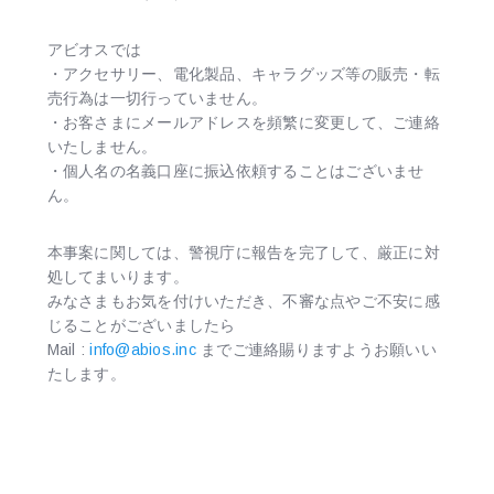
アビオスでは
・アクセサリー、電化製品、キャラグッズ等の販売・転
売行為は一切行っていません。
・お客さまにメールアドレスを頻繁に変更して、ご連絡
いたしません。
・個人名の名義口座に振込依頼することはございませ
ん。
本事案に関しては、警視庁に報告を完了して、厳正に対
処してまいります。
みなさまもお気を付けいただき、不審な点やご不安に感
じることがございましたら
Mail :
info@abios.inc
までご連絡賜りますようお願いい
たします。