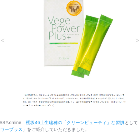
SSY.online
櫻坂46土生瑞穂の「クリーンビューティ」な習慣
として
パワープラス
」をご紹介していただきました。