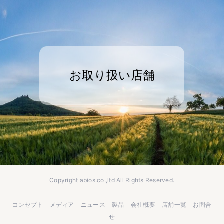
お取り扱い店舗
Copyright abios.co.,ltd All Rights Reserved.
コンセプト
メディア
ニュース
製品
会社概要
店舗一覧
お問合
せ