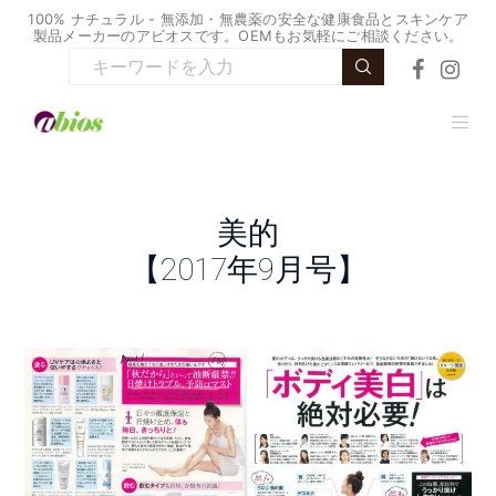
100% ナチュラル - 無添加・無農薬の安全な健康食品とスキンケア
製品メーカーのアビオスです。OEMもお気軽にご相談ください。
美的
【2017年9月号】